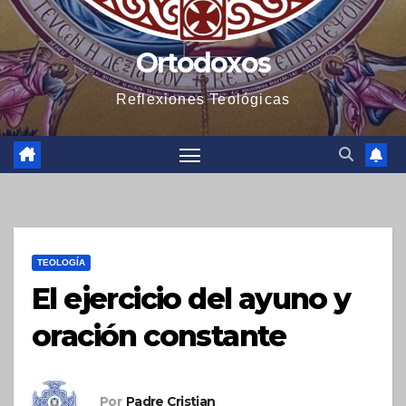
Ortodoxos
Reflexiones Teológicas
TEOLOGÍA
El ejercicio del ayuno y
oración constante
Por
Padre Cristian