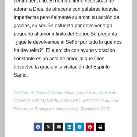
centro del culto. El hombre tiene necesidad de
adorar a Dios, de ofrecerle con palabras todavía
imperfectas pero fielmente su amor, su acción de
gracias, su ser. Se esfuerza por devolver algo
pequeño al amor infinito del Señor. Se pregunta
“¿qué le devolvemos al Señor por todo lo que nos
ha devuelto?”. El ejercicio con ayuno y oración
constante es un acto de amor, al que Dios
devuelve la gracia y la visitación del Espíritu
Santo.
Del libro: Archimandrita Dorotheou Tzevelekas, SIEMPRE
CUENTO TUS MARAVILLOSOS RECUERDOS (el amor de
Dios en los Evangelios dominicales). Tesalónica 2015.