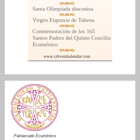
Patriarcado Ecuménico