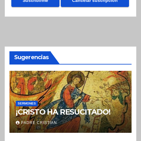
Sugerencias
SERMONES
¡CRISTO HA RESUCITADO!
PADRE CRISTIAN