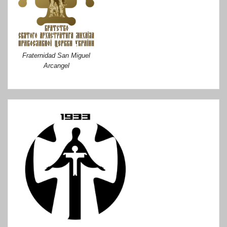
Fraternidad San Miguel
Arcangel