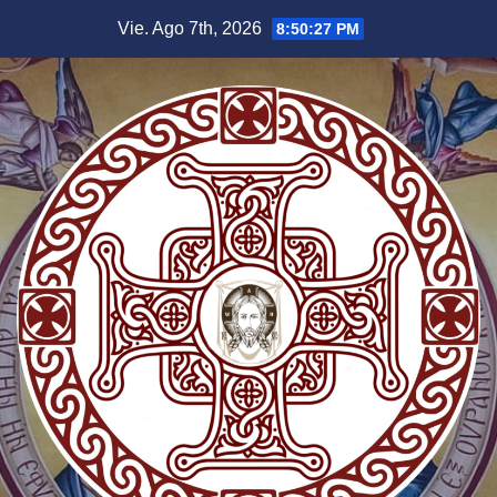
Saltar
Vie. Ago 7th, 2026
8:50:28 PM
al
contenido