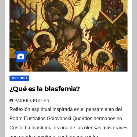
TEOLOGÍA
¿Qué es la blasfemia?
PADRE CRISTIAN
Reflexión espiritual inspirada en el pensamiento del
Padre Eustratios Golovanski Queridos hermanos en
Cristo, La blasfemia es una de las ofensas más graves
que puede cometer el ser humano contra…