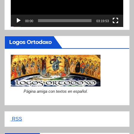
00:00
03:19:53
Logos Ortodoxo
Página amiga con textos en español.
RSS