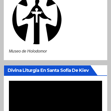
Museo de Holodomor
Divina Liturgia En Santa Sofía De Kiev
Reproductor
de
vídeo