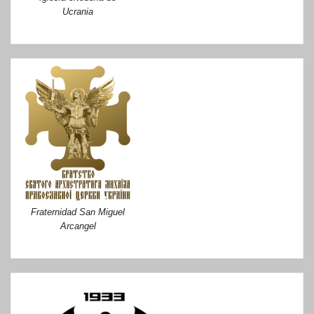
Ucrania
Fraternidad San Miguel
Arcangel