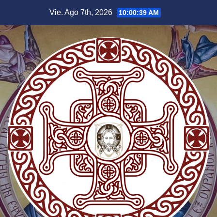
Saltar
Vie. Ago 7th, 2026
10:00:40 AM
al
contenido