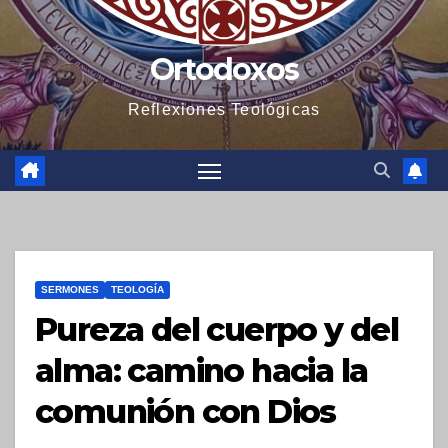
Ortodoxos
Reflexiones Teológicas
SERMONES
TEOLOGÍA
Pureza del cuerpo y del
alma: camino hacia la
comunión con Dios