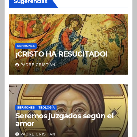
Sugerencias
SERMONES
¡CRISTO HA RESUCITADO!
PADRE CRISTIAN
SERMONES
TEOLOGÍA
Seremos juzgados según el
amor
PADRE CRISTIAN