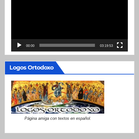
vídeo
00:00
03:19:53
Logos Ortodoxo
Página amiga con textos en español.