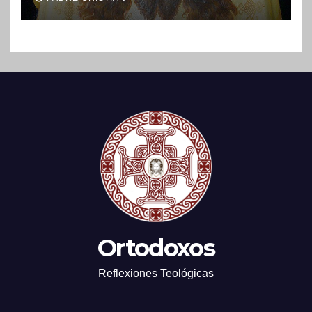
Ortodoxos
Reflexiones Teológicas