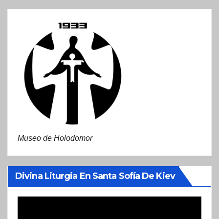
Museo de Holodomor
Divina Liturgia En Santa Sofía De Kiev
Reproductor
de