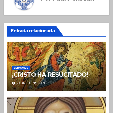
Entrada relacionada
SERMONES
¡CRISTO HA RESUCITADO!
PADRE CRISTIAN