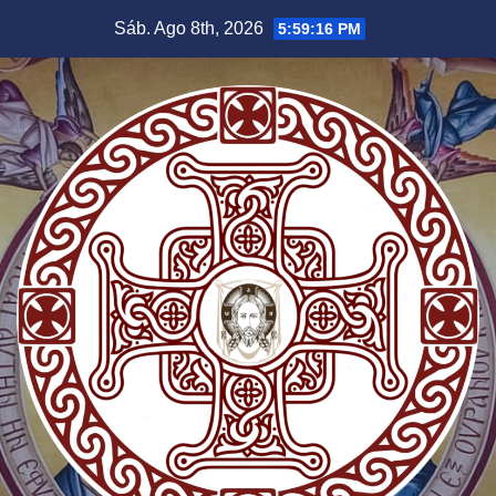
Saltar
Sáb. Ago 8th, 2026
5:59:17 PM
al
contenido