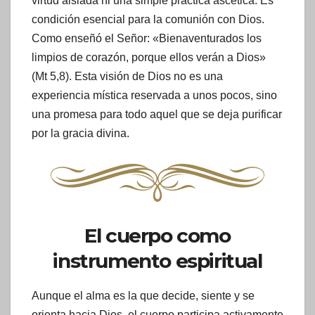
virtud aislada ni una simple práctica ascética. Es
condición esencial para la comunión con Dios.
Como enseñó el Señor: «Bienaventurados los
limpios de corazón, porque ellos verán a Dios»
(Mt 5,8). Esta visión de Dios no es una
experiencia mística reservada a unos pocos, sino
una promesa para todo aquel que se deja purificar
por la gracia divina.
El cuerpo como
instrumento espiritual
Aunque el alma es la que decide, siente y se
orienta hacia Dios, el cuerpo participa activamente