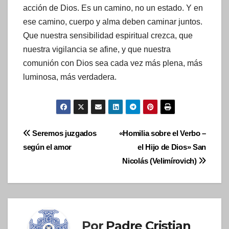
acción de Dios. Es un camino, no un estado. Y en
ese camino, cuerpo y alma deben caminar juntos.
Que nuestra sensibilidad espiritual crezca, que
nuestra vigilancia se afine, y que nuestra
comunión con Dios sea cada vez más plena, más
luminosa, más verdadera.
Navegación
Seremos juzgados
«Homilia sobre el Verbo –
según el amor
el Hijo de Dios» San
de
Nicolás (Velimírovich)
entradas
Por
Padre Cristian