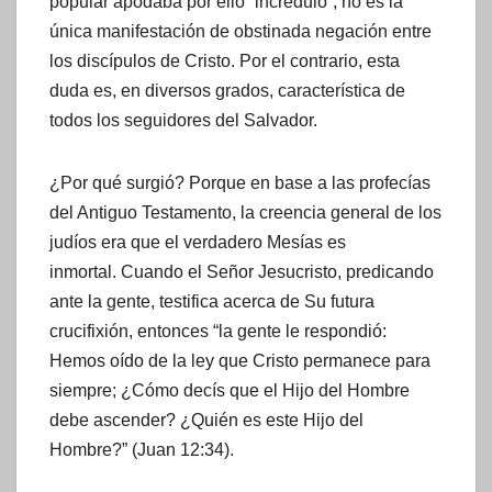
popular apodaba por ello “incrédulo”, no es la
única manifestación de obstinada negación entre
los discípulos de Cristo. Por el contrario, esta
duda es, en diversos grados, característica de
todos los seguidores del Salvador.
¿Por qué surgió? Porque en base a las profecías
del Antiguo Testamento, la creencia general de los
judíos era que el verdadero Mesías es
inmortal. Cuando el Señor Jesucristo, predicando
ante la gente, testifica acerca de Su futura
crucifixión, entonces “la gente le respondió:
Hemos oído de la ley que Cristo permanece para
siempre; ¿Cómo decís que el Hijo del Hombre
debe ascender? ¿Quién es este Hijo del
Hombre?” (Juan 12:34).