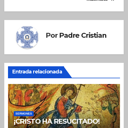
Por
Padre Cristian
Entrada relacionada
SERMONES
¡CRISTO HA RESUCITADO!