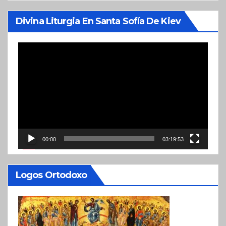
Divina Liturgia En Santa Sofía De Kiev
Reproductor
de
vídeo
00:00
03:19:53
Logos Ortodoxo