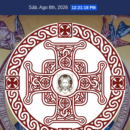
Saltar
Sáb. Ago 8th, 2026
12:21:19 PM
al
contenido