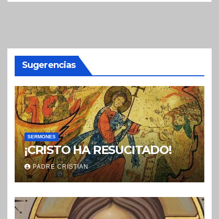
Sugerencias
SERMONES
¡CRISTO HA RESUCITADO!
PADRE CRISTIAN