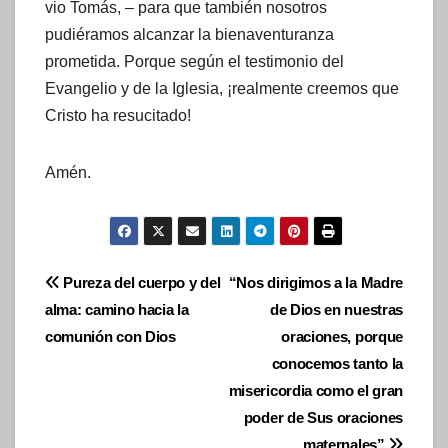
vio Tomás, – para que también nosotros
pudiéramos alcanzar la bienaventuranza
prometida. Porque según el testimonio del
Evangelio y de la Iglesia, ¡realmente creemos que
Cristo ha resucitado!
Amén.
Navegación
Pureza del cuerpo y del
“Nos dirigimos a la Madre
alma: camino hacia la
de Dios en nuestras
de
comunión con Dios
oraciones, porque
entradas
conocemos tanto la
misericordia como el gran
poder de Sus oraciones
maternales”