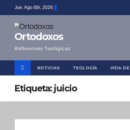
Saltar
Jue. Ago 6th, 2026
al
contenido
Ortodoxos
Reflexiones Teológicas
NOTICIAS
TEOLOGÍA
VIDA D
Etiqueta:
juicio