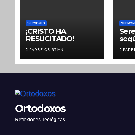
SERMONES
SERMON
¡CRISTO HA
Ser
RESUCITADO!
seg
PADRE CRISTIAN
PADR
Ortodoxos
Reflexiones Teológicas