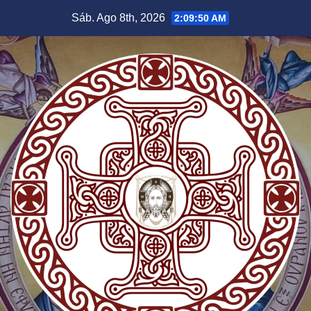
Saltar
Sáb. Ago 8th, 2026
2:09:51 AM
al
contenido