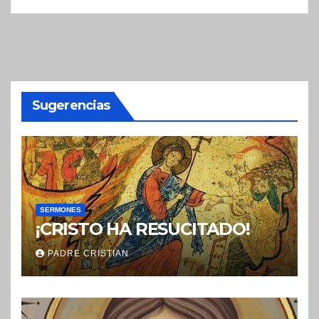
Sugerencias
SERMONES
¡CRISTO HA RESUCITADO!
PADRE CRISTIAN