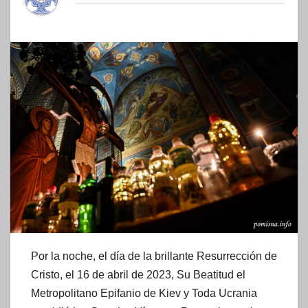
Por la noche, el día de la brillante Resurrección de
Cristo, el 16 de abril de 2023, Su Beatitud el
Metropolitano Epifanio de Kiev y Toda Ucrania